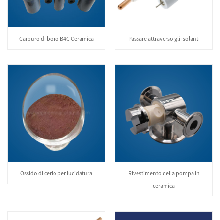
Carburo di boro B4C Ceramica
Passare attraverso gli isolanti
Ossido di cerio per lucidatura
Rivestimento della pompa in
ceramica