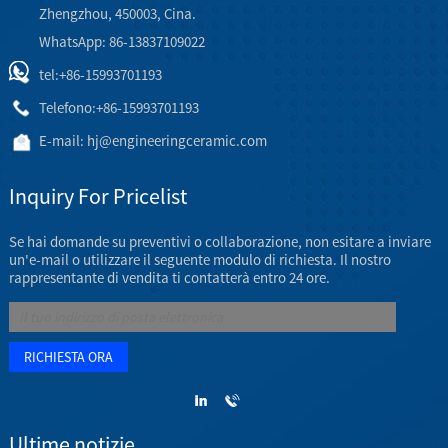
Zhengzhou, 450003, Cina.
WhatsApp: 86-13837109022
tel:
+86-15993701193
Telefono:
+86-15993701193
E-mail:
hj@engineeringceramic.com
Inquiry For Pricelist
Se hai domande su preventivi o collaborazione, non esitare a inviare
un'e-mail o utilizzare il seguente modulo di richiesta. Il nostro
rappresentante di vendita ti contatterà entro 24 ore.
Ultime notizie