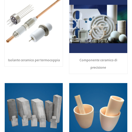
Isolante ceramico per termocoppia
Componente ceramico di
precisione