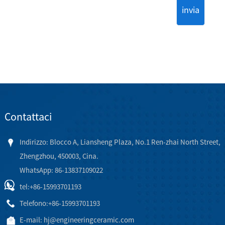
invia
Contattaci
Indirizzo: Blocco A, Liansheng Plaza, No.1 Ren-zhai North Street,
Zhengzhou, 450003, Cina.
WhatsApp: 86-13837109022
tel:
+86-15993701193
Telefono:
+86-15993701193
E-mail:
hj@engineeringceramic.com