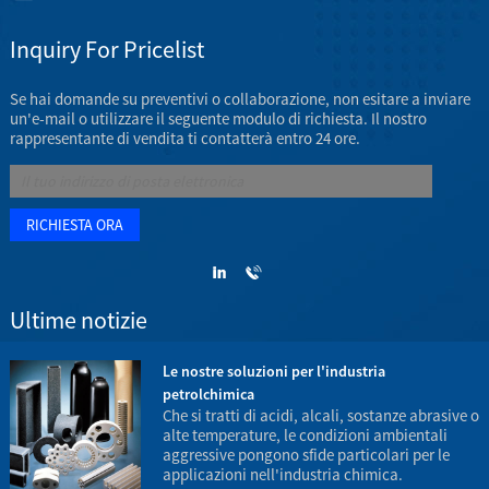
Inquiry For Pricelist
Se hai domande su preventivi o collaborazione, non esitare a inviare
un'e-mail o utilizzare il seguente modulo di richiesta. Il nostro
rappresentante di vendita ti contatterà entro 24 ore.
Ultime notizie
e
Le nostre soluzioni per l'industria
petrolchimica
Che si tratti di acidi, alcali, sostanze abrasive o
alte temperature, le condizioni ambientali
aggressive pongono sfide particolari per le
c
applicazioni nell'industria chimica.
d