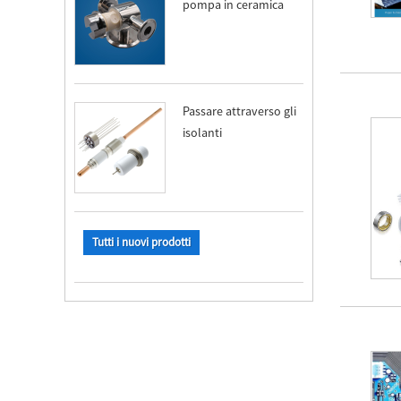
pompa in ceramica
Passare attraverso gli
isolanti
Tutti i nuovi prodotti