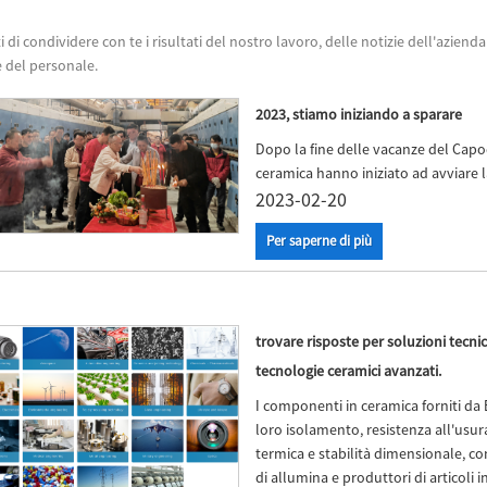
i di condividere con te i risultati del nostro lavoro, delle notizie dell'azien
 del personale.
2023, stiamo iniziando a sparare
Dopo la fine delle vacanze del Capod
ceramica hanno iniziato ad avviare 
2023-02-20
Per saperne di più
trovare risposte per soluzioni tecni
tecnologie ceramici avanzati.
I componenti in ceramica forniti da
loro isolamento, resistenza all'usur
termica e stabilità dimensionale, c
di allumina e produttori di articoli 