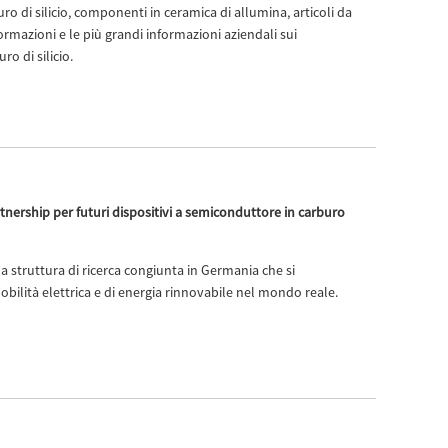
ro di silicio, componenti in ceramica di allumina, articoli da
rmazioni e le più grandi informazioni aziendali sui
ro di silicio.
ership per futuri dispositivi a semiconduttore in carburo
a struttura di ricerca congiunta in Germania che si
mobilità elettrica e di energia rinnovabile nel mondo reale.